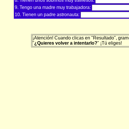
8. Tienen unos sobrinos muy traviesos:
9. Tengo una madre muy trabajadora:
10. Tienen un padre astronauta:
¡Atención! Cuando clicas en "Resultado", gram@
"
¿Quieres volver a intentarlo?
" ¡Tú eliges!