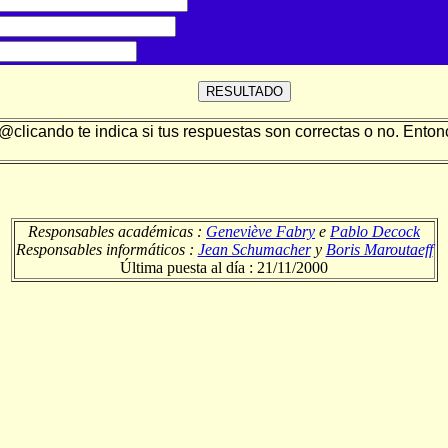
clicando te indica si tus respuestas son correctas o no. Entonc
Responsables académicas :
Geneviève Fabry
e
Pablo Decock
Responsables informáticos :
Jean Schumacher
y
Boris Maroutaeff
Última puesta al día : 21/11/2000